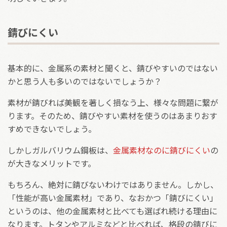
錆びにくい
基本的に、金属系の素材と聞くと、錆びやすいのではない
かと思う人も多いのではないでしょうか？
素材が錆びれば美観を著しく損なう上、様々な問題に繋が
ります。そのため、錆びやすい素材を使うのはあまりおす
すめできないでしょう。
しかしガルバリウム鋼板は、
金属素材なのに錆びにくい
の
が大きなメリットです。
もちろん、絶対に錆びないわけではありません。しかし、
「性能が高い金属素材」であり、なおかつ「錆びにくい」
というのは、他の金属素材と比べても選ばれ続ける理由に
なります。トタンやアルミなどと比べれば、格段の錆びに