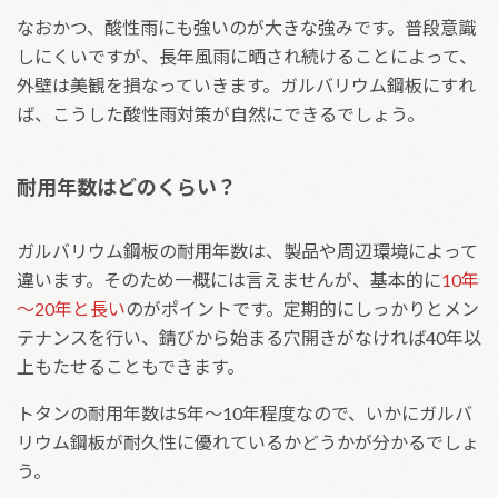
なおかつ、酸性雨にも強いのが大きな強みです。普段意識
しにくいですが、長年風雨に晒され続けることによって、
外壁は美観を損なっていきます。ガルバリウム鋼板にすれ
ば、こうした酸性雨対策が自然にできるでしょう。
耐用年数はどのくらい？
ガルバリウム鋼板の耐用年数は、製品や周辺環境によって
違います。そのため一概には言えませんが、基本的に
10年
～20年と長い
のがポイントです。定期的にしっかりとメン
テナンスを行い、錆びから始まる穴開きがなければ40年以
上もたせることもできます。
トタンの耐用年数は5年～10年程度なので、いかにガルバ
リウム鋼板が耐久性に優れているかどうかが分かるでしょ
う。