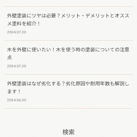
外壁塗装にツヤは必要？メリット・デメリットとオスス
メ塗料を紹介！
2024.07.20
木を外壁に使いたい！木を使う時の塗装についての注意
点
2024.07.20
外壁塗装はなぜ劣化する？劣化原因や耐用年数も解説し
ます！
2024.06.30
検索