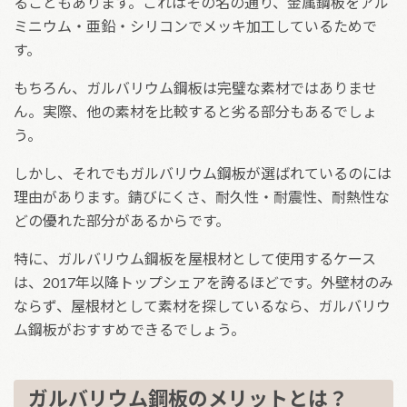
ることもあります。これはその名の通り、金属鋼板をアル
ミニウム・亜鉛・シリコンでメッキ加工しているためで
す。
もちろん、ガルバリウム鋼板は完璧な素材ではありませ
ん。実際、他の素材を比較すると劣る部分もあるでしょ
う。
しかし、それでもガルバリウム鋼板が選ばれているのには
理由があります。錆びにくさ、耐久性・耐震性、耐熱性な
どの優れた部分があるからです。
特に、ガルバリウム鋼板を屋根材として使用するケース
は、2017年以降トップシェアを誇るほどです。外壁材のみ
ならず、屋根材として素材を探しているなら、ガルバリウ
ム鋼板がおすすめできるでしょう。
ガルバリウム鋼板のメリットとは？