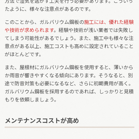
方法で湿気を逃がす工夫を行う必要があります。こういっ
たように、様々な注意点があるのです。
このことから、ガルバリウム鋼板の
施工には、優れた経験
や技術が求められます
。経験や技術が浅い業者では失敗し
てしまう可能性があるでしょう。また、施工中も様々な注
意点がある以上、施工コストも高めに設定されていること
がほとんどです。
また、屋根材にガルバリウム鋼板を使用すると、薄いから
か雨音が響きやすくなる傾向にあります。そうなると、別
途で防音対策も必要になるなど、さらに初期費用が高く。
ガルバリウム鋼板を採用するのであれば、しっかりと見積
もりを依頼しましょう。
メンテナンスコストが高め