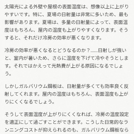
太陽光による外壁や屋根の表面温度は、想像以上に上がり
やすいです。特に、夏場の日射量は非常に多いため、最も
影響があります。夏場は、多量の日射量によって、表面温
度はもちろん、屋内の温度も上がりやすくなります。そう
すると、それだけ冷房の効率が悪くなります。
冷房の効率が悪くなるとどうなるのか？……日射しが強い
と、室内が暑いため、さらに温度を下げて冷やそうとしま
す。それではかえって光熱費が上がる原因になるでしょ
う。
しかしガルバリウム鋼板は、日射量が多くても効率良く反
射してくれます。屋内の温度はもちろん、表面温度も上が
りにくくなるでしょう。
そうして表面温度が上がりにくくなれば、冷房の温度設定
を適正にして過ごすことができます。こうした日常的なラ
ンニングコストが抑えられるのも、ガルバリウム鋼板なら