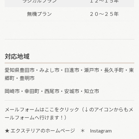
ラジカルプラン
１２〜１５年
無機プラン
２０〜２５年
対応地域
愛知県豊田市・みよし市・日進市・瀬戸市・長久手町・東
郷町・豊明市
岡崎市・幸田町・西尾市・安城市・知立市
メールフォームは
ここをクリック
（↓のアイコンからもメ
ールフォームへ行けます！）
★
エクステリアのホームページ
＊
Instagram