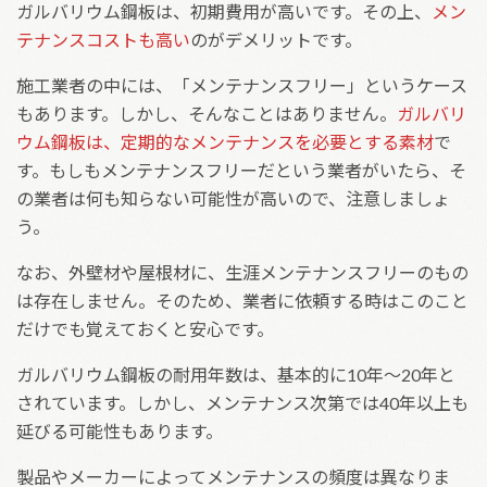
ガルバリウム鋼板は、初期費用が高いです。その上、
メン
テナンスコストも高い
のがデメリットです。
施工業者の中には、「メンテナンスフリー」というケース
もあります。しかし、そんなことはありません。
ガルバリ
ウム鋼板は、定期的なメンテナンスを必要とする素材
で
す。もしもメンテナンスフリーだという業者がいたら、そ
の業者は何も知らない可能性が高いので、注意しましょ
う。
なお、外壁材や屋根材に、生涯メンテナンスフリーのもの
は存在しません。そのため、業者に依頼する時はこのこと
だけでも覚えておくと安心です。
ガルバリウム鋼板の耐用年数は、基本的に10年～20年と
されています。しかし、メンテナンス次第では40年以上も
延びる可能性もあります。
製品やメーカーによってメンテナンスの頻度は異なりま