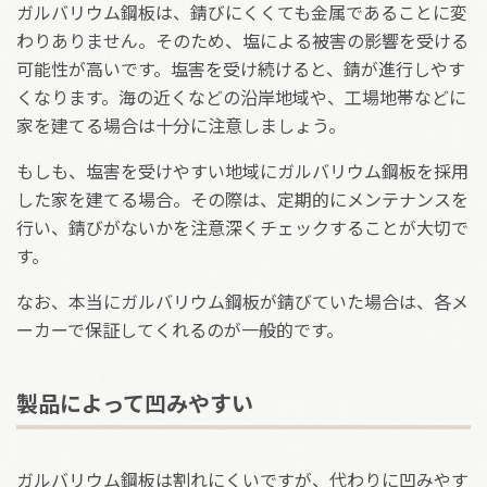
ガルバリウム鋼板は、錆びにくくても金属であることに変
わりありません。そのため、塩による被害の影響を受ける
可能性が高いです。塩害を受け続けると、錆が進行しやす
くなります。海の近くなどの沿岸地域や、工場地帯などに
家を建てる場合は十分に注意しましょう。
もしも、塩害を受けやすい地域にガルバリウム鋼板を採用
した家を建てる場合。その際は、定期的にメンテナンスを
行い、錆びがないかを注意深くチェックすることが大切で
す。
なお、本当にガルバリウム鋼板が錆びていた場合は、各メ
ーカーで保証してくれるのが一般的です。
製品によって凹みやすい
ガルバリウム鋼板は割れにくいですが、代わりに凹みやす