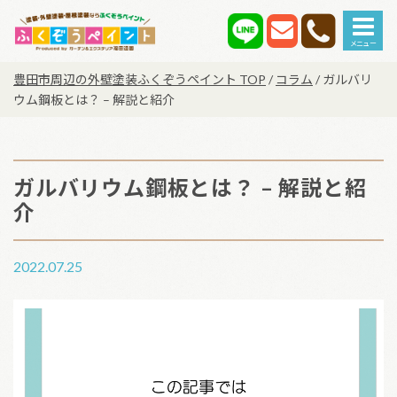
Main Navigation
豊田市周辺の外壁塗装ふくぞうペイント TOP
/
コラム
/
ガルバリ
ウム鋼板とは？ – 解説と紹介
ガルバリウム鋼板とは？ – 解説と紹
介
2022.07.25