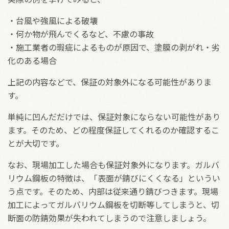
・台風や強風による破壊
・何か物が飛んでくるなど、不慮の事故
・施工業者の瑕疵によるものが原因で、塗膜の剥がれ・劣
化のある場合
上記の内容などで、保証の対象外になる可能性がありま
す。
単純に凹んだだけでは、保証対象にならない可能性があり
ます。そのため、どの程度保証してくれるのか確認するこ
とが大切です。
なお、現場加工した場合も保証対象外になります。ガルバ
リウム鋼板の特徴は、「表面が錆びにくくなる」というい
う点です。そのため、内部は従来通り錆びつきます。現場
加工によってガルバリウム鋼板を切断等してしまうと、切
断面の防錆効果が失われてしまうので注意しましょう。