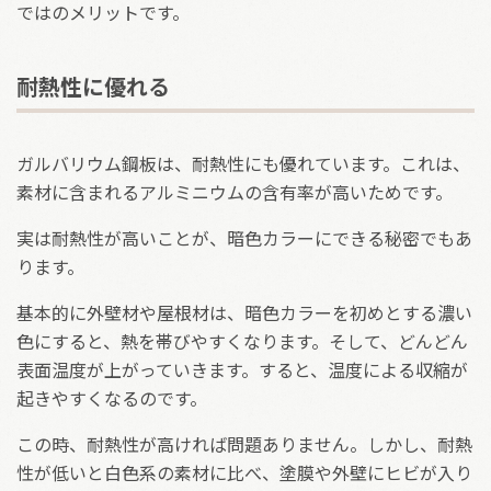
ではのメリットです。
耐熱性に優れる
ガルバリウム鋼板は、耐熱性にも優れています。これは、
素材に含まれるアルミニウムの含有率が高いためです。
実は耐熱性が高いことが、暗色カラーにできる秘密でもあ
ります。
基本的に外壁材や屋根材は、暗色カラーを初めとする濃い
色にすると、熱を帯びやすくなります。そして、どんどん
表面温度が上がっていきます。すると、温度による収縮が
起きやすくなるのです。
この時、耐熱性が高ければ問題ありません。しかし、耐熱
性が低いと白色系の素材に比べ、塗膜や外壁にヒビが入り