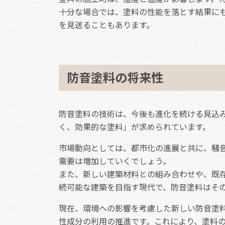
十分な場合では、塗料の性能を落とす結果に
を見送ることもあります。
防音塗料の将来性
防音塗料の技術は、今後も進化を続ける見込
く、効果的な塗料」が求められています。
市場動向としては、都市化の進展と共に、騒
需要は増加していくでしょう。
また、新しい建築材料との組み合わせや、既
続可能な建築を目指す現代で、防音塗料はそ
現在、環境への影響を考慮した新しい防音塗料
性成分の利用の推進です。これにより、塗料