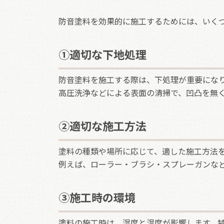
防音塗料を効果的に施工するためには、いく
①適切な下地処理
防音塗料を施工する際は、下処理が重要にな
高圧洗浄などによる表面の清掃で、凹凸を無
②適切な施工方法
塗料の種類や場所に応じて、適した施工方法
例えば、ローラー・ブラシ・スプレーガンな
③施工時の環境
塗料の施工時は、湿度と温度が影響します。