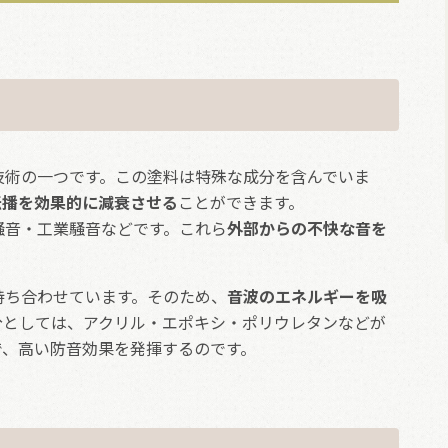
技術の一つです。この塗料は特殊な成分を含んでいま
伝播を効果的に減衰させる
ことができます。
騒音・工業騒音などです。これら
外部からの不快な音を
持ち合わせています。そのため、
音波のエネルギーを吸
分としては、アクリル・エポキシ・ポリウレタンなどが
で、高い防音効果を発揮するのです。