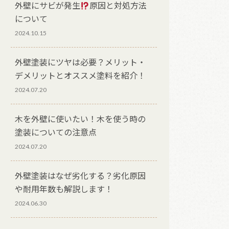
外壁にサビが発生
原因と対処方法
について
2024.10.15
外壁塗装にツヤは必要？メリット・
デメリットとオススメ塗料を紹介！
2024.07.20
木を外壁に使いたい！木を使う時の
塗装についての注意点
2024.07.20
外壁塗装はなぜ劣化する？劣化原因
や耐用年数も解説します！
2024.06.30