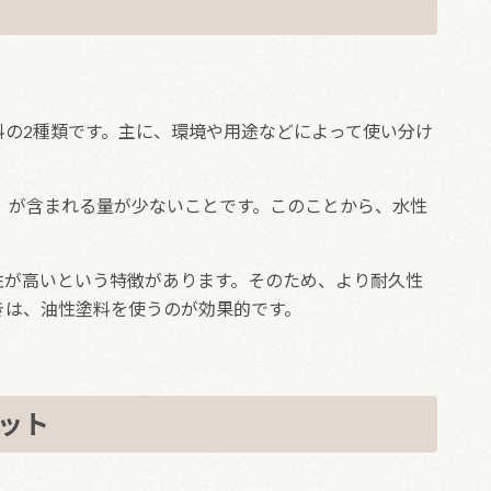
料の2種類です。主に、環境や用途などによって使い分け
）が含まれる量が少ないことです。このことから、水性
性が高いという特徴があります。そのため、より耐久性
きは、油性塗料を使うのが効果的です。
ット