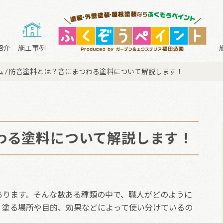
紹介
施工事例
ム
/
防音塗料とは？音にまつわる塗料について解説します！
わる塗料について解説します！
あります。そんな数ある種類の中で、職人がどのように
、塗る場所や目的、効果などによって使い分けているの