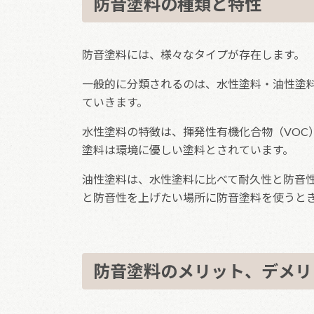
防音塗料の種類と特性
防音塗料には、様々なタイプが存在します。
一般的に分類されるのは、水性塗料・油性塗
ていきます。
水性塗料の特徴は、揮発性有機化合物（VOC
塗料は環境に優しい塗料とされています。
油性塗料は、水性塗料に比べて耐久性と防音
と防音性を上げたい場所に防音塗料を使うと
防音塗料のメリット、デメリ