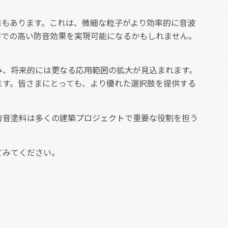
発もあります。これは、微細な粒子がより効率的に音波
層での高い防音効果を実現可能になるかもしれません。
み、将来的には更なる応用範囲の拡大が見込まれます。
ます。皆さまにとっても、より優れた選択肢を提供する
防音塗料は多くの建築プロジェクトで重要な役割を担う
てみてください。