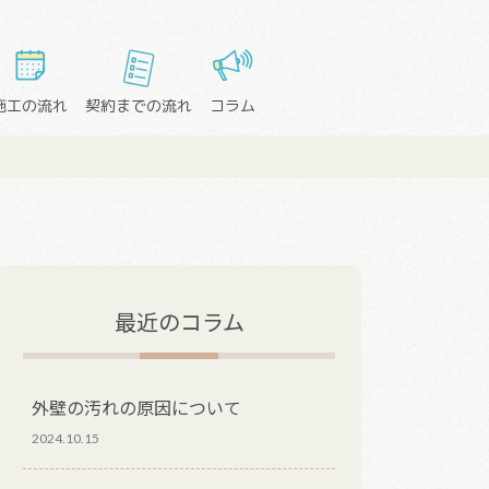
施工の流れ
契約までの流れ
コラム
最近のコラム
外壁の汚れの原因について
2024.10.15