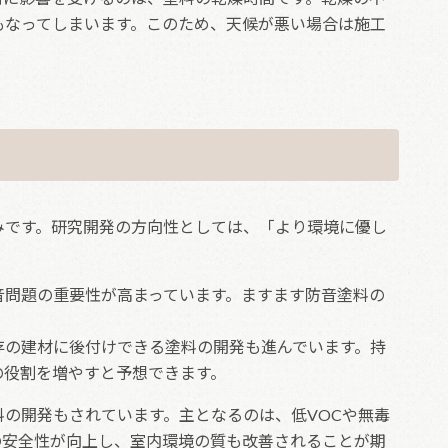
もなってしまいます。このため、天候が悪い場合は施工
みです。研究開発の方向性としては、「より環境に優し
音問題の重要性が高まっています。ますます防音塗料の
存の建材に後付けできる塗料の開発も進んでいます。持
の役割を増やすと予想できます。
の開発もされています。主となるのは、低VOCや無毒
の安全性が向上し、室内環境の質も改善されることが期