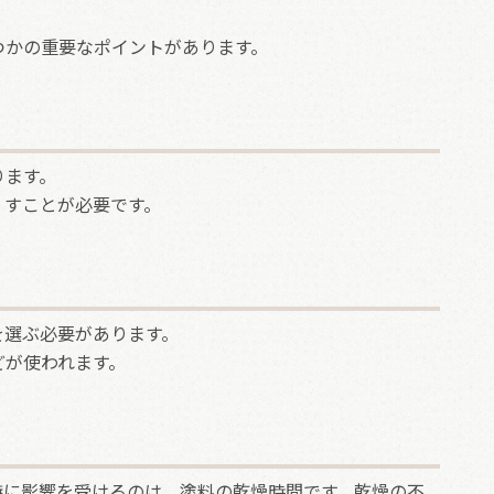
つかの重要なポイントがあります。
ります。
くすことが必要です。
を選ぶ必要があります。
どが使われます。
特に影響を受けるのは、塗料の乾燥時間です。乾燥の不