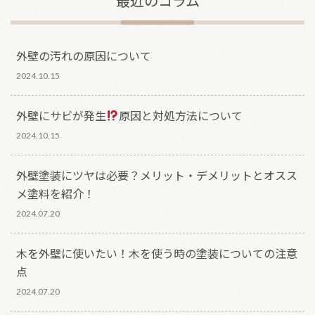
最近のコラム
外壁の汚れの原因について
2024.10.15
外壁にサビが発生
原因と対処方法について
2024.10.15
外壁塗装にツヤは必要？メリット・デメリットとオスス
メ塗料を紹介！
2024.07.20
木を外壁に使いたい！木を使う時の塗装についての注意
点
2024.07.20