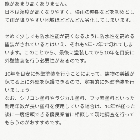
能があまり高くありません。
日本は湿度が高くなりやすく、梅雨の時期などを初めとし
て雨が降りやすい地域ほどどんどん劣化してしまいます。
せめて少しでも防水性能が高くなるように防水性を高める
塗装がされているとはいえ、それも5年~7年で切れてしま
います。このことから、最後に塗装してから10年を目安に
外壁塗装を行う必要性があるのです。
10年を目安に外壁塗装を行うことによって、建物の美観が
保てる上に外壁を保護できるので、定期的に外壁塗装を行
いましょう。
なお、シリコン塗料やラジカル塗料、フッ素塗料といった
耐用年数が長い塗料を使用している場合は、10年が経った
後に一度信頼できる優良業者に相談して現地調査を行って
もらうのがおすすめです。