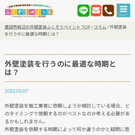
Main Navigation
豊田市周辺の外壁塗装ふくぞうペイント TOP
/
コラム
/
外壁塗装
を行うのに最適な時期とは？
外壁塗装を行うのに最適な時期と
は？
2022.05.07
外壁塗装を施工業者に依頼しようか検討している場合、ど
のタイミングで依頼するのがベストなのか考える必要があ
るかもしれません。
外壁塗装を依頼する時期によって何か違うのかと疑問に思