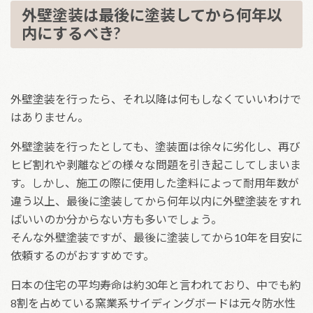
外壁塗装は最後に塗装してから何年以
内にするべき?
外壁塗装を行ったら、それ以降は何もしなくていいわけで
はありません。
外壁塗装を行ったとしても、塗装面は徐々に劣化し、再び
ヒビ割れや剥離などの様々な問題を引き起こしてしまいま
す。しかし、施工の際に使用した塗料によって耐用年数が
違う以上、最後に塗装してから何年以内に外壁塗装をすれ
ばいいのか分からない方も多いでしょう。
そんな外壁塗装ですが、最後に塗装してから10年を目安に
依頼するのがおすすめです。
日本の住宅の平均寿命は約30年と言われており、中でも約
8割を占めている窯業系サイディングボードは元々防水性