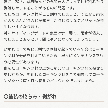
暑さ、寒さ、紫外線などの外的要因によってヒビ割れたり
剥離したりすることがあるのが問題です。
もしもコーキング材がヒビ割れてしまうと、そこから雨水
が入り込んだりカビが発生したりと様々なデメリットが発
生しやすくなります。
特にサイディングボードの裏面は水に弱く、雨水が侵入し
てしまうとあっという間にダメになってしまうでしょう。
いずれにしてもヒビ割れや剥離が起きている場合はコーキ
ング材が寿命を迎えているため、早々にメンテナンスを行
う必要性があります。
傷んだコーキング材の上から新たなコーキング材を被せる
増し打ちか、劣化したコーキング材を全て撤去してコーキ
ングをやり直す打ち替えのどちらかを行いましょう。
〇塗装の膨らみ・剥がれ