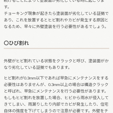
続けることによって塗装面が劣化している時に起こりま
す。
チョーキング現象が起きたら塗装面が劣化している証拠で
あり、これを放置するとヒビ割れやカビが発生する原因と
なるため、早々に外壁塗装を行う必要性があるでしょう。
〇ひび割れ
外壁がヒビ割れている状態をクラックと呼び、塗装面がか
なり劣化している証拠でもあります。
ヒビ割れが0.3mm以下であれば早急にメンテナンスをする
必要性はありませんが、0.3mm以上の場合は構造クラック
と呼ばれ、早急にメンテナンスを行う必要性があります。
もしもヒビ割れを放置した場合、ヒビから雨水が侵入して
きてしまい、雨漏りしたり内部でカビが発生したり、住宅
自体の強度を下げてしまうので注意が必要です。外壁をチ