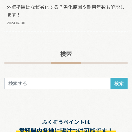
外壁塗装はなぜ劣化する？劣化原因や耐用年数も解説し
ます！
2024.06.30
検索
検索
ふくぞうペイントは
愛知県内各地に駆けつけ可能です！