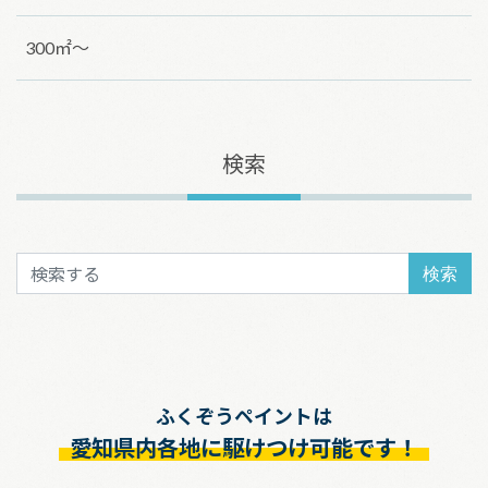
300㎡～
検索
検索
ふくぞうペイントは
愛知県内各地に駆けつけ可能です！