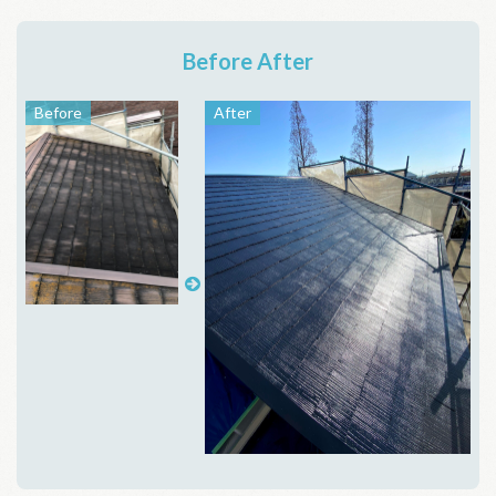
Before After
Before
After