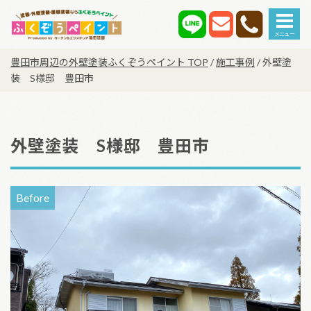
Main Navigation
豊田市周辺の外壁塗装ふくぞうペイント TOP
/
施工事例
/
外壁塗
装 S様邸 豊田市
外壁塗装 S様邸 豊田市
Before