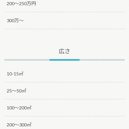
200～250万円
300万～
広さ
10-15㎡
25～50㎡
100～200㎡
200～300㎡