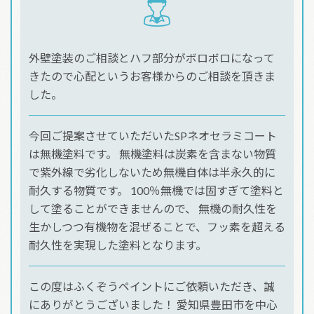
外壁塗装のご相談とハフ部分がボロボロになって
きたので心配というお客様からのご相談を頂きま
した。
今回ご提案させていただいたSPネオセラミコート
は無機塗料です。 無機塗料は炭素を含まない物質
で紫外線で劣化しないため無機自体は半永久的に
耐久する物質です。 100％無機では固すぎて塗料と
して塗ることができませんので、 無機の耐久性を
生かしつつ有機物を混ぜることで、フッ素を超える
耐久性を実現した塗料となります。
この度はふくぞうペイントにご依頼いただき、誠
にありがとうございました！ 愛知県豊田市を中心