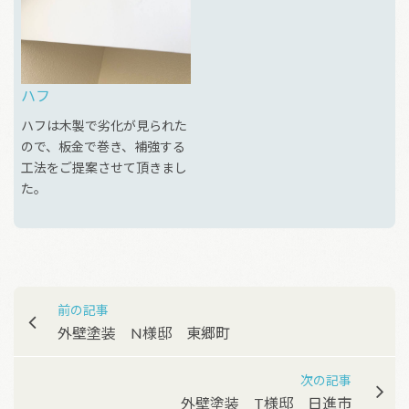
ハフ
ハフは木製で劣化が見られた
ので、板金で巻き、補強する
工法をご提案させて頂きまし
た。
投稿ナビゲーション
前の記事
外壁塗装 N様邸 東郷町
次の記事
外壁塗装 T様邸 日進市